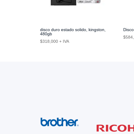
disco duro estado solido, kingston,
Disco
480gb
$
584
$
318,000
+ IVA