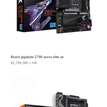
Board gigabyte Z790 aorus elite ax
$
1,799,280
+ IVA