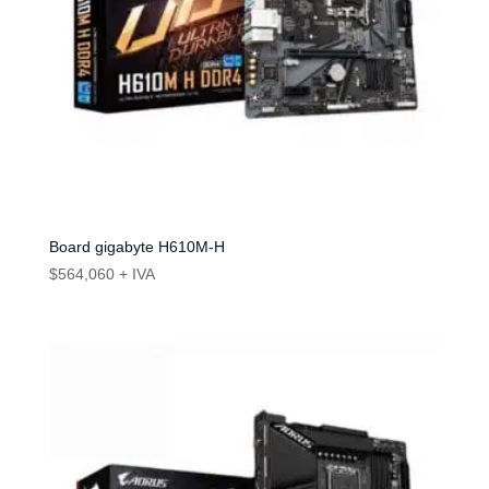
Board gigabyte H610M-H
$
564,060
+ IVA