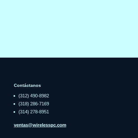
Contáctanos
(312) 490-8982
(318) 286-7169
(314) 278-8951
ventas@wirelesspc.com