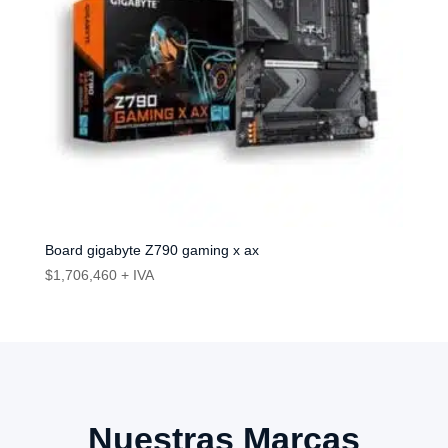
Board gigabyte Z790 gaming x ax
$
1,706,460
+ IVA
Nuestras Marcas