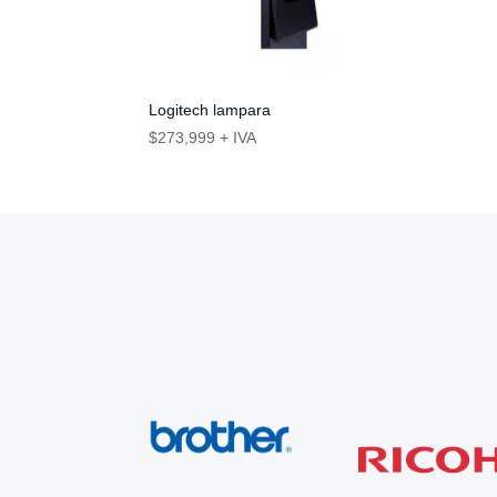
Logitech lampara
$
273,999
+ IVA