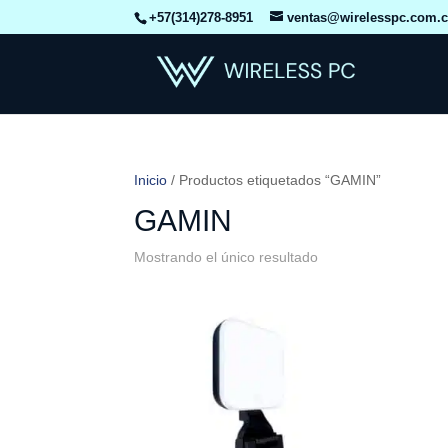
+57(314)278-8951
ventas@wirelesspc.com.
Inicio
/ Productos etiquetados “GAMIN”
GAMIN
Mostrando el único resultado