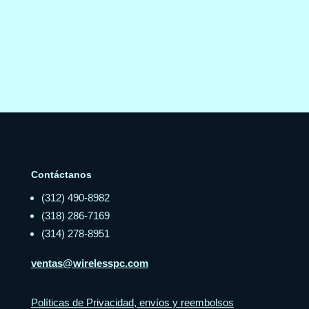
Contáctanos
(312) 490-8982
(318) 286-7169
(314) 278-8951
ventas@wirelesspc.com
Políticas de Privacidad, envíos y reembolsos