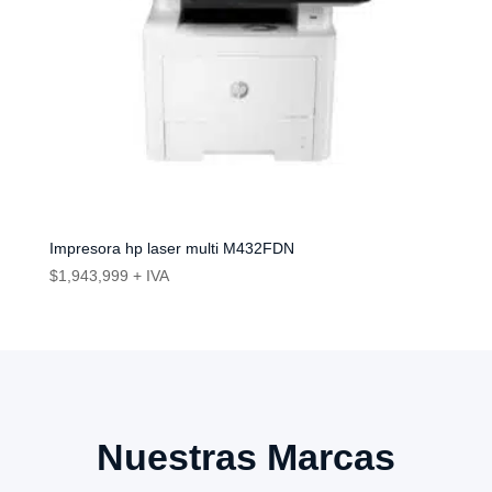
Impresora hp laser multi M432FDN
$
1,943,999
+ IVA
Nuestras Marcas