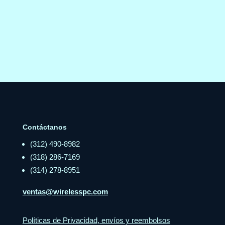
Contáctanos
(312) 490-8982
(318) 286-7169
(314) 278-8951
ventas@wirelesspc.com
Políticas de Privacidad, envíos y reembolsos