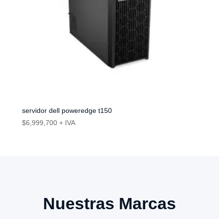
servidor dell poweredge t150
$
6,999,700
+ IVA
Nuestras Marcas