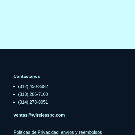
Contáctanos
(312) 490-8982
(318) 286-7169
(314) 278-8951
ventas@wirelesspc.com
Políticas de Privacidad, envíos y reembolsos