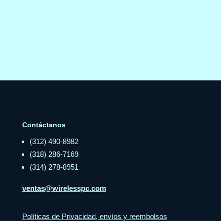
Contáctanos
(312) 490-8982
(318) 286-7169
(314) 278-8951
ventas@wirelesspc.com
Políticas de Privacidad, envíos y reembolsos