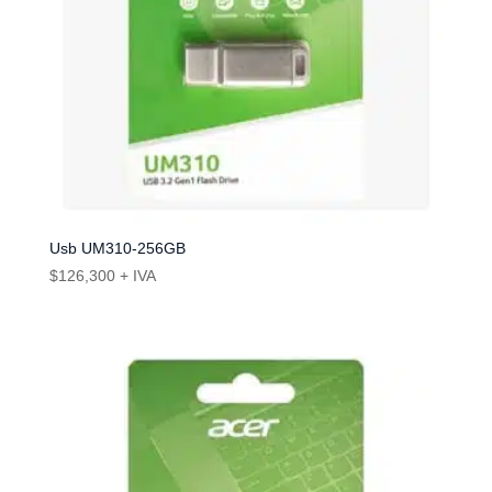
Usb UM310-256GB
$
126,300
+ IVA