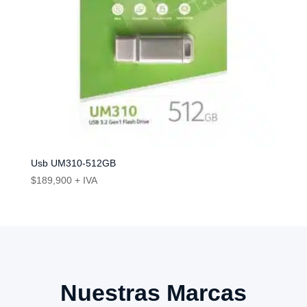
Usb UM310-512GB
$
189,900
+ IVA
Nuestras Marcas