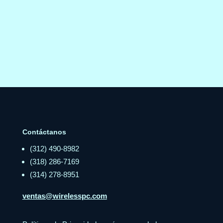
Contáctanos
(312) 490-8982
(318) 286-7169
(314) 278-8951
ventas@wirelesspc.com