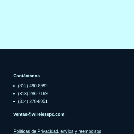
Contáctanos
(312) 490-8982
(318) 286-7169
(314) 278-8951
ventas@wirelesspc.com
Políticas de Privacidad, envíos y reembolsos