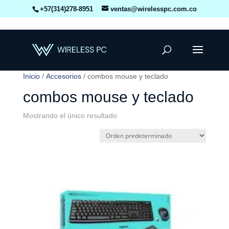
+57(314)278-8951
ventas@wirelesspc.com.co
Inicio
/
Accesorios
/ combos mouse y teclado
combos mouse y teclado
Mostrando el único resultado